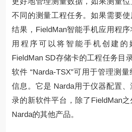
更好地管理测量数据，如果测量位
不同的测量工程任务。如果需要使
结果，FieldMan智能手机应用
用程序可以将智能手机创建的
FieldMan SD存储卡的工程任务
软件 “Narda-TSX"可用于管
信息。它是 Narda用于仪器配置
录的新软件平台，除了FieldMa
Narda的其他产品。