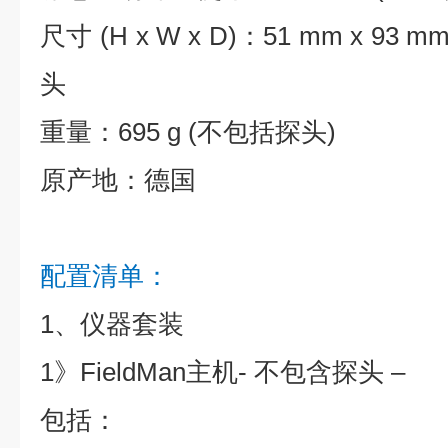
尺寸 (H x W x D)：51 mm x 93 
头
重量：695 g (不包括探头)
原产地：德国
配置清单：
1、仪器套装
1》FieldMan主机- 不包含探头 –
包括：