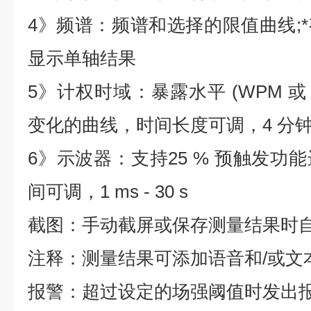
4》频谱：频谱和选择的限值曲线;
显示单轴结果
5》计权时域：暴露水平 (WPM 或 
变化的曲线，时间长度可调，4 分钟- 
6》示波器：支持25 % 预触发功
间可调，1 ms - 30 s
截图：手动截屏或保存测量结果时
注释：测量结果可添加语音和/或文
报警：超过设定的场强阈值时发出