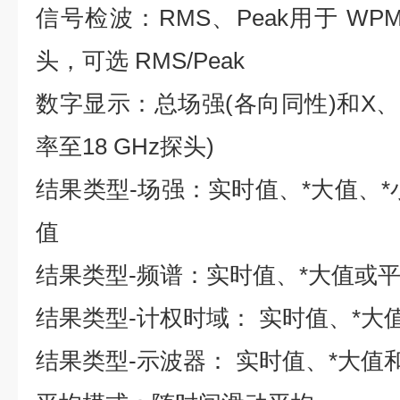
信号检波：RMS、Peak用于 WPM测
头，可选 RMS/Peak
数字显示：总场强(各向同性)和X、
率至18 GHz探头)
结果类型-场强：实时值、*大值、*
值
结果类型-频谱：实时值、*大值或
结果类型-计权时域： 实时值、*大
结果类型-示波器： 实时值、*大值和标记