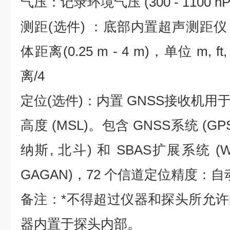
气压：记录环境气压 (300 - 1100 hP
测距(选件) ：底部内置超声测距
体距离(0.25 m - 4 m)，单位 m, ft
离/4
定位(选件)：内置 GNSS接收机
高度 (MSL)。包含 GNSS系统 (GPS
纳斯, 北斗) 和 SBAS扩展系统 (WAA
GAGAN)，72 个信道定位精度：自动 2
备注：*不得超过仪器和探头所允
器内置于探头内部。