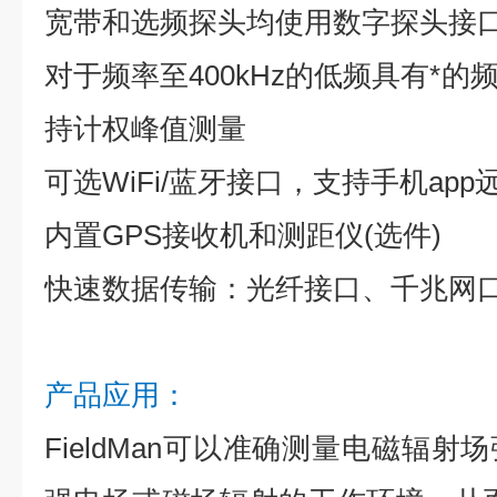
宽带和选频探头均使用数字探头接口 
对于频率至400kHz的低频具有*
持计权峰值测量
可选WiFi/蓝牙接口，支持手机app
内置GPS接收机和测距仪(选件)
快速数据传输：光纤接口、千兆网口、
产品应用：
FieldMan可以准确测量电磁辐