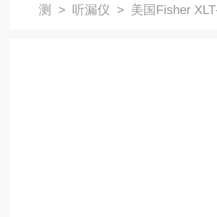
测
>
听漏仪
> 美国Fisher XL