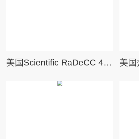
美国Scientific RaDeCC 4镭同位素测定仪