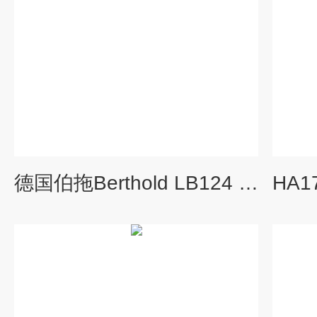
德国伯拖Berthold LB124 SCINT表面沾污仪