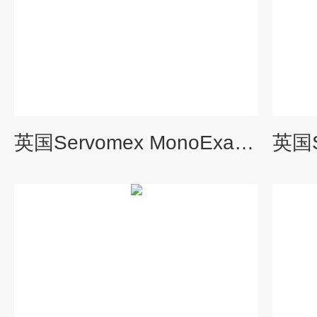
英国Servomex MonoExact DF310E气体分析仪