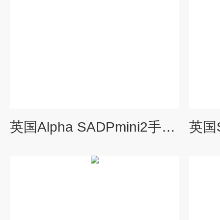
英国Alpha SADPmini2手持式露点仪