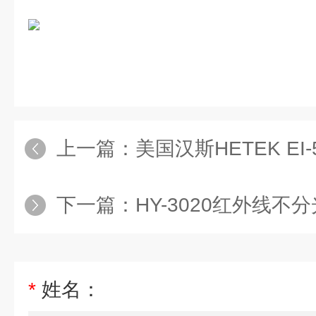
上一篇：
美国汉斯HETEK E
下一篇：
HY-3020红外线不分光
*
姓名：