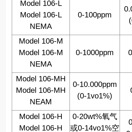
Model 106-L
0
Model 106-L
0-100ppm
NEMA
Model 106-M
Model 106-M
0-1000ppm
NEMA
Model 106-MH
0-10.000ppm
Model 106-MH
(0-1vo1%)
NEAM
Model 106-H
0-20wt%氧气
Model 106-H
或0-14vo1%空