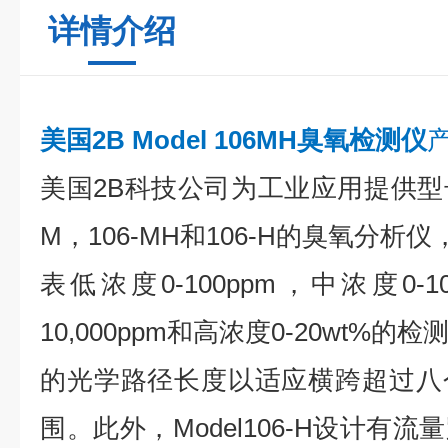
详情介绍
美国2B Model 106MH臭氧检测仪
美国2B科技公司为工业应用提供型号为Mo
M，106-MH和106-H的臭氧分析
表低浓度0-100ppm，中浓度0-1
10,000ppm和高浓度0-20wt%
的光学路径长度以适应横跨超过八
围。此外，Model106-H设计有