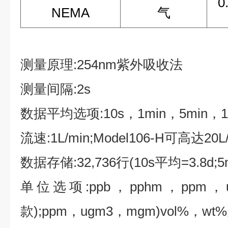
0
NEMA
气
测量原理:254nm紫外吸收法
测量间隔:2s
数据平均选项:10s，1min，5min，1
流速:1L/min;Model106-H可高达20L/
数据存储:32,736行(10s平均=3.8d;5
单位选项:ppb，pphm，ppm，u
款);ppm，ugm3，mgm)vol%，w