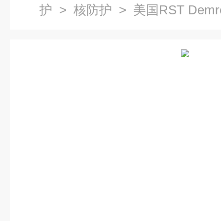
护
>
核防护
> 美国RST De