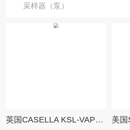
采样器（泵）
英国CASELLA KSL-VAPex个体采样泵