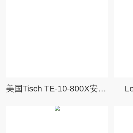
美国Tisch TE-10-800X安德森六级微生物撞击采样器
L