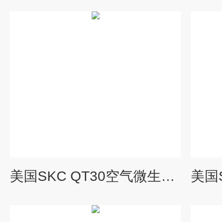
美国SKC QT30空气微生物采样器