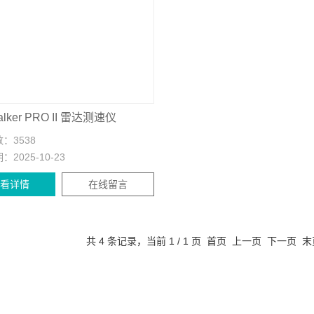
lker PRO II 雷达测速仪
数：
3538
期：
2025-10-23
查看详情
在线留言
共 4 条记录，当前 1 / 1 页 首页 上一页 下一页 