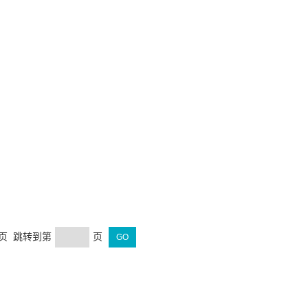
末页 跳转到第
页