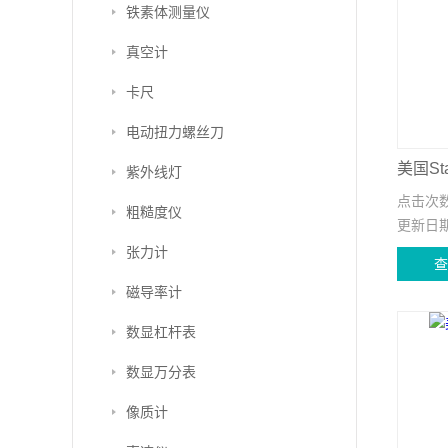
铁素体测量仪
真空计
卡尺
电动扭力螺丝刀
美国St
紫外线灯
点击次
粗糙度仪
更新日
张力计
磁导率计
数显杠杆表
数显万分表
像质计