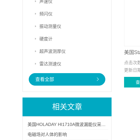
声速仪
频闪仪
振动测量仪
硬度计
超声波测厚仪
美国Sta
点击次
雷达测速仪
更新日
查看全部
相关文章
美国HOLADAY HI1710A微波漏能仪采购指南
电磁场对人体的影响